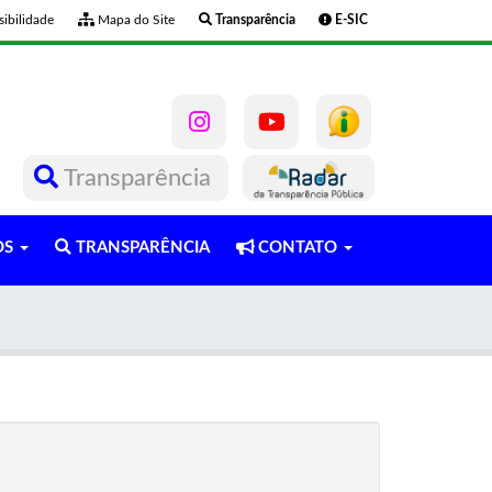
ibilidade
Mapa do Site
Transparência
E-SIC
Transparência
OS
TRANSPARÊNCIA
CONTATO