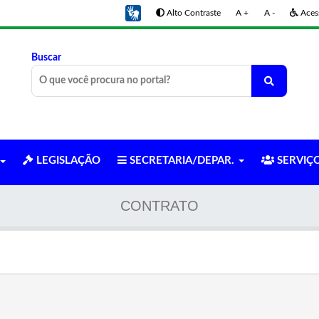
Alto Contraste
A +
A -
Acess
Buscar
LEGISLAÇÃO
SECRETARIA/DEPAR.
SERVIÇ
CONTRATO