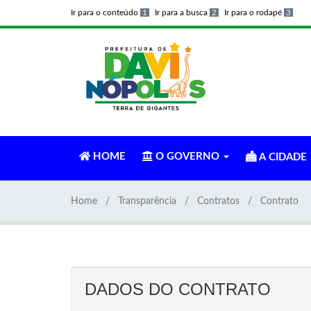
Ir para o conteúdo
1
Ir para a busca
2
Ir para o rodapé
3
HOME
O GOVERNO
A CIDADE
Home
Transparência
Contratos
Contrato
DADOS DO CONTRATO