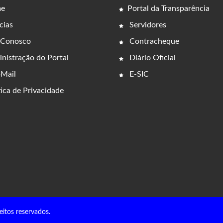
e
Portal da Transparência
cias
Servidores
 Conosco
Contracheque
nistração do Portal
Diário Oficial
Mail
E-SIC
ica de Privacidade
eitos reservados.