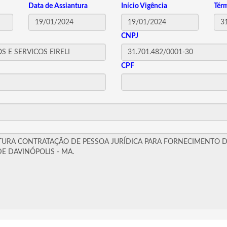
Data de Assiantura
Início Vigência
Tér
CNPJ
CPF