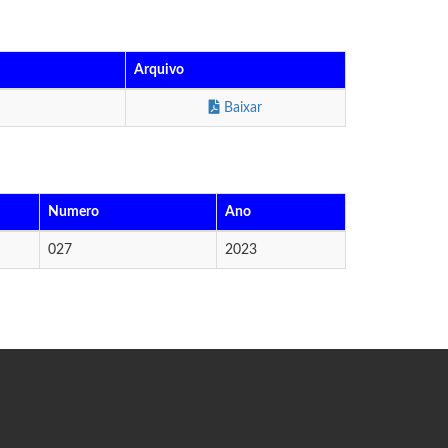
Arquivo
Baixar
Numero
Ano
027
2023