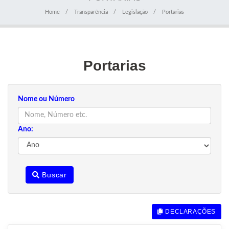
Home
Transparência
Legislação
Portarias
Portarias
Nome ou Número
Ano:
Buscar
DECLARAÇÕES