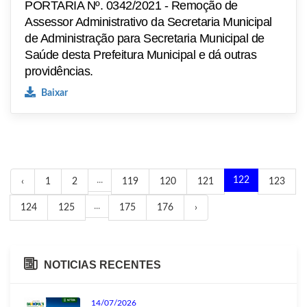
PORTARIA Nº. 0342/2021 - Remoção de
Assessor Administrativo da Secretaria Municipal
de Administração para Secretaria Municipal de
Saúde desta Prefeitura Municipal e dá outras
providências.
Baixar
...
122
‹
1
2
119
120
121
123
...
124
125
175
176
›
NOTICIAS RECENTES
14/07/2026