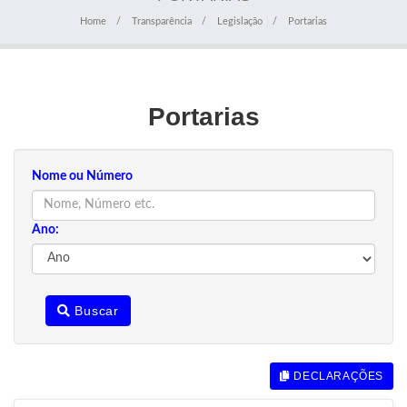
Home
Transparência
Legislação
Portarias
Portarias
Nome ou Número
Ano:
Buscar
DECLARAÇÕES